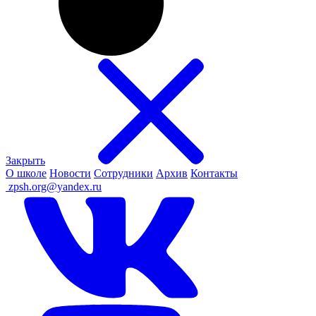
Закрыть
О школе
Новости
Сотрудники
Архив
Контакты
ㅤ
zpsh.org@yandex.ru