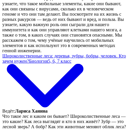
узнаете, что такое мобильные элементы, какие они бывают,
как они связаны с вирусами, сколько их в человеческом
геноме и что они там делают. Вы посмотрите на их жизнь с
разных ракурсов — ведь от них бывают и вред, и польза. Вы
узнаете, какую важную роль они сыграли для нашего
иммунитета и как они управляют клетками нашего мозга, а
также о том, в каких случаях они становятся опасными. Мы
расскажем о том, чему учёные научились от мобильных
элементов и как используют это в современных методах
генной инженерии.
Широколиственные леса: деревья, зубры, бобры, человек. Кто
зачем нужен?
Биология
5, 6, 7 класс
Ведёт:
Лариса Ханина
Что такое лес и каким он бывает? Широколиственные леса —
это какие? Как леса выглядят и кто в них живёт? Зубр — это
лесной зверь? А бобр? Как эти животные меняют облик леса?