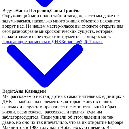
Ведут:
Настя Петренко
,
Саша Гринёва
Окружающий мир полон тайн и загадок, часто мы даже не
задумываемся, насколько много живых объектов находится
вокруг нас. На нашем мастер-классе вы сможете открыть для
себя разнообразие микроскопических существ, которых
сложно заметить без чудо-инструмента — микроскопа.
Прыгающие элементы в ДНК
Биология
5, 6, 7 класс
Ведёт:
Аня Казнадзей
Мы расскажем о нестандартных самостоятельных единицах в
ДНК — мобильных элементах, которые живут в наших
геномах и ведут там практически самостоятельный образ
жизни, размножаясь, расселяясь и прыгая, куда им
заблагорассудится. Люди узнали об этом явлении не так
давно, но оно их так впечатлило, что за их открытие Барбаре
Маклинток в 1983 году дали Нобелевскую премию. Вы