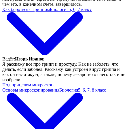
чем это, в конечном счёте, завершилось.
Как бороться с гриппом
Биология
5, 6, 7 класс
Ведёт:
Игорь Иванов
Я расскажу все про грипп и простуду. Как не заболеть, что
делать, если заболел. Расскажу, как устроен вирус гриппа и
как он нас атакует, а также, почему лекарство от него так и не
изобрели.
Под прицелом микроскопа
Основы микроскопирования
Биология
5, 6, 7, 8 класс