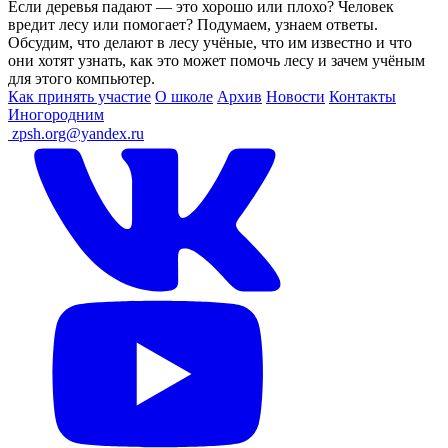
Если деревья падают — это хорошо или плохо? Человек
вредит лесу или помогает? Подумаем, узнаем ответы.
Обсудим, что делают в лесу учёные, что им известно и что
они хотят узнать, как это может помочь лесу и зачем учёным
для этого компьютер.
Как принять участие
О школе
Архив
Новости
Контакты
Иногородним
ㅤ
zpsh.org@yandex.ru