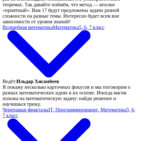
теоремах. Так давайте поймём, что метод — вполне
«приятный». Вам 17 будут предложены задачи разной
сложности на разные темы. Интересно будет всем вне
зависимости от уровня знаний!
Волшебная математика
Математика
5, 6, 7 класс
Ведёт:
Ильдар Хисамбеев
Я покажу несколько карточных фокусов и мы поговорим о
разных математических идеях в их основе. Иногда магия
похожа на математическую задачу: найди решение и
научишься трюку.
Черепашьи фракталы
IT, Программирование, Математика
5, 6,
7 класс