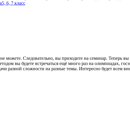
а
5, 6, 7 класс
не можете. Следовательно, вы приходите на семинар. Теперь вы
тодом вы будете встречаться ещё много раз на олимпиадах, госэ
чи разной сложности на разные темы. Интересно будет всем вне