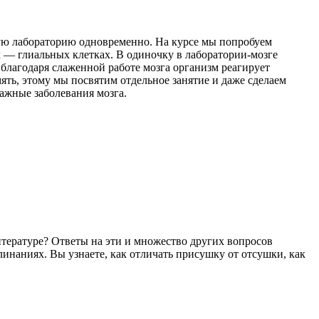
кую лабораторию одновременно. На курсе мы попробуем
х — глиальных клетках. В одиночку в лаборатории-мозге
благодаря слаженной работе мозга организм реагирует
ять, этому мы посвятим отдельное занятие и даже сделаем
важные заболевания мозга.
литературе? Ответы на эти и множество других вопросов
линаниях. Вы узнаете, как отличать присушку от отсушки, как