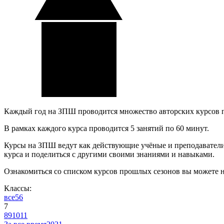
Каждый год на ЗПШ проводится множество авторских курсов 
В рамках каждого курса проводится 5 занятий по 60 минут.
Курсы на ЗПШ ведут как действующие учёные и преподаватели, 
курса и поделиться с другими своими знаниями и навыками.
Ознакомиться со списком курсов прошлых сезонов вы можете 
Классы:
все
5
6
7
8
9
10
11