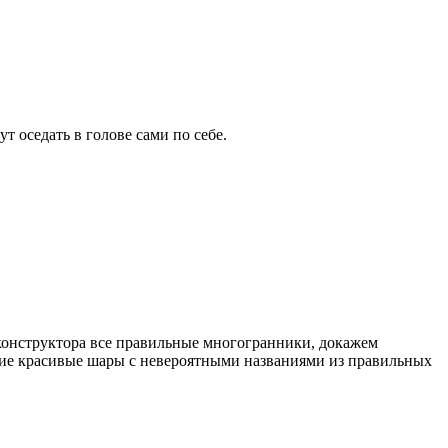
т оседать в голове сами по себе.
конструктора все правильные многогранники, докажем
угие красивые шары с невероятными названиями из правильных