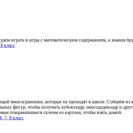
удем играть в игры с математическим содержанием, а знания буду
, 8 класс
щий многогранники, которые не проходят в школе. Соберём из 
ильных фигур, чтобы получить кубоктаэдр, икосододекаэдр и др
самые понравившиеся склеим из картона, чтобы взять домой.
 6, 7, 8 класс