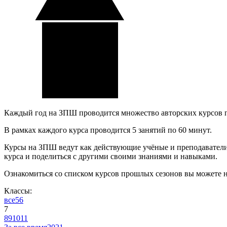
Каждый год на ЗПШ проводится множество авторских курсов 
В рамках каждого курса проводится 5 занятий по 60 минут.
Курсы на ЗПШ ведут как действующие учёные и преподаватели, 
курса и поделиться с другими своими знаниями и навыками.
Ознакомиться со списком курсов прошлых сезонов вы можете 
Классы:
все
5
6
7
8
9
10
11