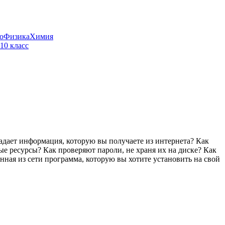
о
Физика
Химия
, 10 класс
опадает информация, которую вы получаете из интернета? Как
е ресурсы? Как проверяют пароли, не храня их на диске? Как
нная из сети программа, которую вы хотите установить на свой