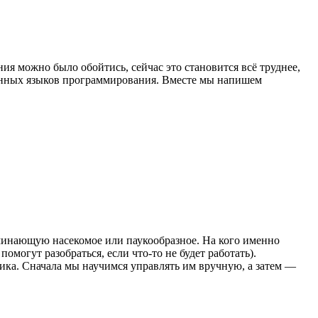
я можно было обойтись, сейчас это становится всё труднее,
енных языков программирования. Вместе мы напишем
оминающую насекомое или паукообразное. На кого именно
могут разобраться, если что-то не будет работать).
ка. Сначала мы научимся управлять им вручную, а затем —