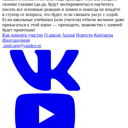
своими глазами (да-да, будут эксперименты) и научитесь
писать все основные реакции в химии и никогда не впадёте
в ступор от вопроса, что будет, если смешать уксус с содой.
Если школьные учебники (или учителя) отбили желание даже
прикасаться к этой науке — приходите, знакомство с химией
будет приятным!
Как принять участие
О школе
Архив
Новости
Контакты
Иногородним
ㅤ
zpsh.org@yandex.ru