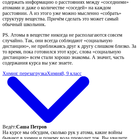
содержать информацию о расстояниях между «соседними»
атомами и даже о количестве «соседей» на каждом
расстоянии. А из этого уже можно мысленно «собрать»
структуру вещества. Причём сделать это может самый
обычный школьник.
PS. Атомы в веществе никогда не располагаются совсем
случайно. Так, они всегда соблюдают «социальную
дистанцию», не приближаясь друг к другу слишком близко. За
то время, пока готовился этот курс, слова «социальную
дистанцию» всем стали хорошо знакомы. А значит, часть
содержания курса вы уже знаете.
Химия: перезагрузка
Химия
8, 9 класс
Ведёт:
Саша Петров
На курсе мы обсудим, сколько рук у атома, какие войны
бывают в химии и почему вода проводит ток. Вы увидите