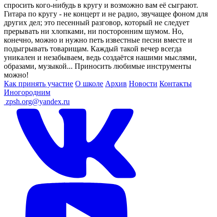
спросить кого-нибудь в кругу и возможно вам её сыграют.
Гитара по кругу - не концерт и не радио, звучащее фоном для
других дел; это песенный разговор, который не следует
прерывать ни хлопками, ни посторонним шумом. Но,
конечно, можно и нужно петь известные песни вместе и
подыгрывать товарищам. Каждый такой вечер всегда
уникален и незабываем, ведь создаётся нашими мыслями,
образами, музыкой... Приносить любимые инструменты
можно!
Как принять участие
О школе
Архив
Новости
Контакты
Иногородним
ㅤ
zpsh.org@yandex.ru