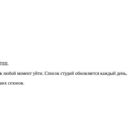
ЗПШ.
в любой момент уйти. Список студий обновляется каждый день,
ших сезонов.