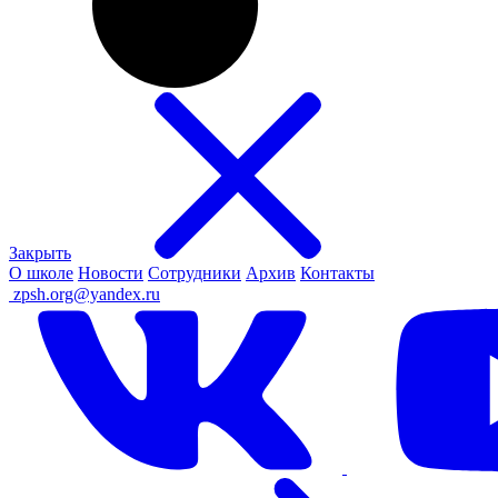
Закрыть
О школе
Новости
Сотрудники
Архив
Контакты
ㅤ
zpsh.org@yandex.ru