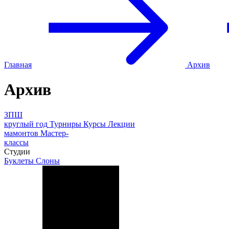
Главная
Архив
Архив
ЗПШ
круглый год
Турниры
Курсы
Лекции
мамонтов
Мастер-
классы
Студии
Буклеты
Слоны