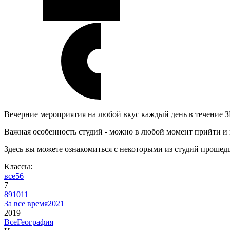
Вечерние мероприятия на любой вкус каждый день в течение 
Важная особенность студий - можно в любой момент прийти и 
Здесь вы можете ознакомиться с некоторыми из студий прошед
Классы:
все
5
6
7
8
9
10
11
За все время
2021
2019
Все
География