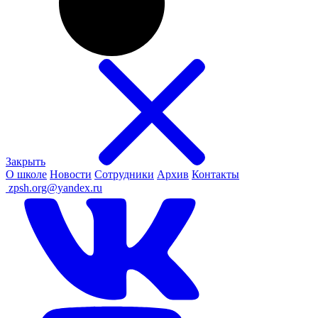
Закрыть
О школе
Новости
Сотрудники
Архив
Контакты
ㅤ
zpsh.org@yandex.ru