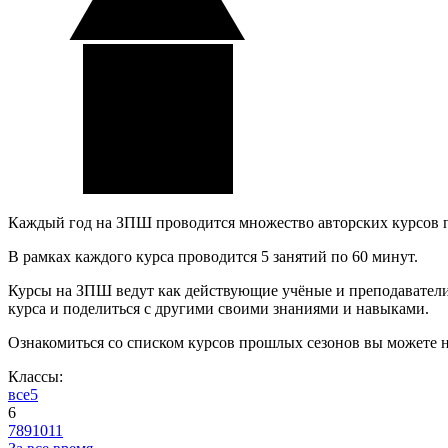
Каждый год на ЗПШ проводится множество авторских курсов 
В рамках каждого курса проводится 5 занятий по 60 минут.
Курсы на ЗПШ ведут как действующие учёные и преподаватели, 
курса и поделиться с другими своими знаниями и навыками.
Ознакомиться со списком курсов прошлых сезонов вы можете 
Классы:
все
5
6
7
8
9
10
11