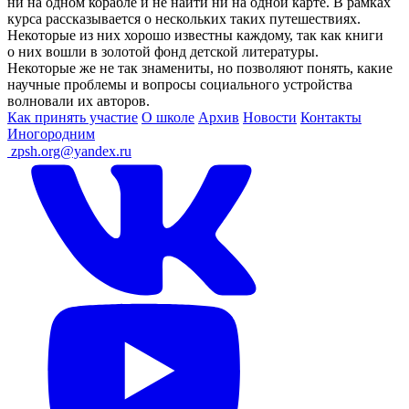
ни на одном корабле и не найти ни на одной карте. В рамках
курса рассказывается о нескольких таких путешествиях.
Некоторые из них хорошо известны каждому, так как книги
о них вошли в золотой фонд детской литературы.
Некоторые же не так знамениты, но позволяют понять, какие
научные проблемы и вопросы социального устройства
волновали их авторов.
Как принять участие
О школе
Архив
Новости
Контакты
Иногородним
ㅤ
zpsh.org@yandex.ru