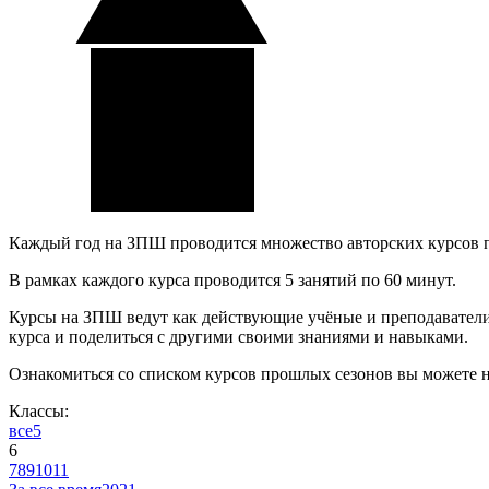
Каждый год на ЗПШ проводится множество авторских курсов 
В рамках каждого курса проводится 5 занятий по 60 минут.
Курсы на ЗПШ ведут как действующие учёные и преподаватели, 
курса и поделиться с другими своими знаниями и навыками.
Ознакомиться со списком курсов прошлых сезонов вы можете 
Классы:
все
5
6
7
8
9
10
11