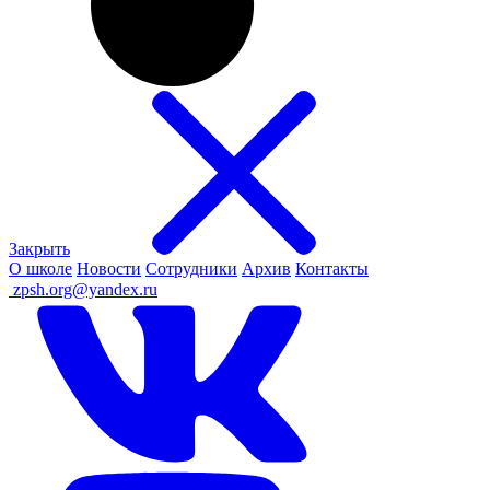
Закрыть
О школе
Новости
Сотрудники
Архив
Контакты
ㅤ
zpsh.org@yandex.ru