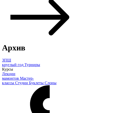
Архив
ЗПШ
круглый год
Турниры
Курсы
Лекции
мамонтов
Мастер-
классы
Студии
Буклеты
Слоны