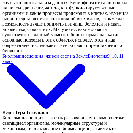
компьютерного анализа данных. Биоинформатика позволила
на новом уровне изучать то, как функионируют живые
организмы и какие процессы происходят в клетках, изменила
наши представления о родословной всех видов, а также дала
возможность лучше понимать причины болезней и искать
новые лекарства от них. Мы узнаем, какие области
существуют на данный момент в биоинформатике, какие
основные подходы в этих областях используются и как
современные исследования меняют наши представления о
биологии.
Биолюминесценция: живой свет на Земле
Биология
9, 10, 11
класс
Ведёт:
Гера Гительзон
Биолюминесценция — жизнь разговаривает с нами светом:
светящиеся организмы, молекулярные структуры и
механизмы, использование в биомедицине, а также кто