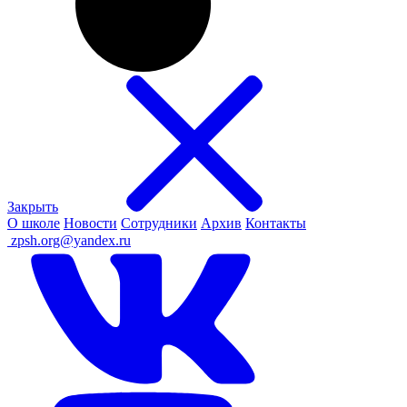
Закрыть
О школе
Новости
Сотрудники
Архив
Контакты
ㅤ
zpsh.org@yandex.ru