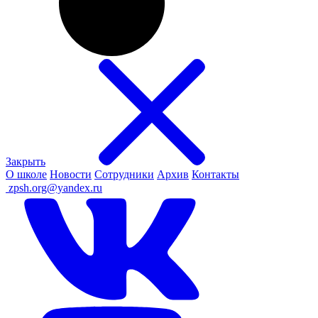
Закрыть
О школе
Новости
Сотрудники
Архив
Контакты
ㅤ
zpsh.org@yandex.ru