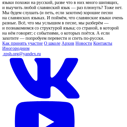
языки похожи на русский, разве что в них много шипящих,
и выучить любой славянский язык — раз плюнуть? Тоже нет.
Мы будем слушать (и петь, если захотим) хорошие песни
на славянских языках. И поймём, что славянские языки очень
разные. Всё, что мы услышим в песне, мы разберём —
и познакомимся со структурой языка; со страной, в которой
на нём говорят; с событиями, о которых поётся. А если
захотите — попробуем перевести и спеть по-русски.
Как принять участие
О школе
Архив
Новости
Контакты
Иногородним
ㅤ
zpsh.org@yandex.ru