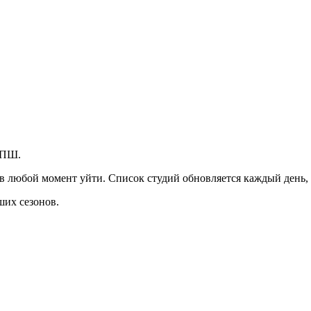
ЗПШ.
в любой момент уйти. Список студий обновляется каждый день,
ших сезонов.