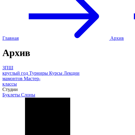
Главная
Архив
Архив
ЗПШ
круглый год
Турниры
Курсы
Лекции
мамонтов
Мастер-
классы
Студии
Буклеты
Слоны