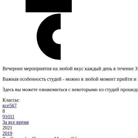
Вечерние мероприятия на любой вкус каждый день в течение 
Важная особенность студий - можно в любой момент прийти и 
Здесь вы можете ознакомиться с некоторыми из студий прошед
Классы:
все
5
6
7
8
9
10
11
За все время
2021
2019