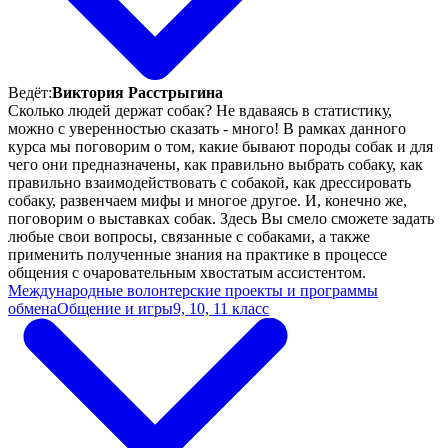
Ведёт:
Виктория Расстрыгина
Сколько людей держат собак? Не вдаваясь в статистику,
можно с уверенностью сказать - много! В рамках данного
курса мы поговорим о том, какие бывают породы собак и для
чего они предназначены, как правильно выбрать собаку, как
правильно взаимодействовать с собакой, как дрессировать
собаку, развенчаем мифы и многое другое. И, конечно же,
поговорим о выставках собак. Здесь Вы смело сможете задать
любые свои вопросы, связанные с собаками, а также
применить полученные знания на практике в процессе
общения с очаровательным хвостатым ассистентом.
Международные волонтерские проекты и программы
обмена
Общение и игры
9, 10, 11 класс