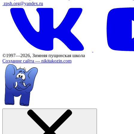
ㅤ
zpsh.org@yandex.ru
©1997—2026, Зимняя пущинская школа
Создание сайта —
nikitakozin.com