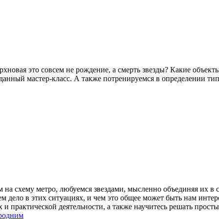
рхновая это совсем не рождение, а смерть звезды? Какие объект
данный мастер-класс. А также потренируемся в определении тип
им на схему метро, любуемся звездами, мысленно объединяя их в 
м дело в этих ситуациях, и чем это общее может быть нам интере
 и практической деятельности, а также научитесь решать просты
родним