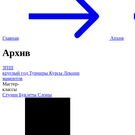
Главная
Архив
Архив
ЗПШ
круглый год
Турниры
Курсы
Лекции
мамонтов
Мастер-
классы
Студии
Буклеты
Слоны