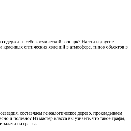
ы содержит в себе космический зоопарк? На эти и другие
а красивых оптических явлений в атмосфере, типов объектов в
созвездия, составляем генеалогическое дерево, прокладываем
сно и полезно? Из мастер-класса вы узнаете, что такое графы,
е задачи на графы.