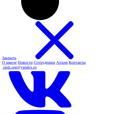
Закрыть
О школе
Новости
Сотрудники
Архив
Контакты
ㅤ
zpsh.org@yandex.ru