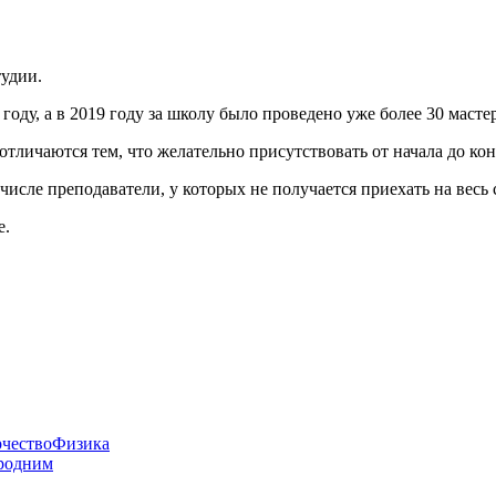
тудии.
ду, а в 2019 году за школу было проведено уже более 30 мастер
тличаются тем, что желательно присутствовать от начала до конц
числе преподаватели, у которых не получается приехать на весь
е.
рчество
Физика
родним