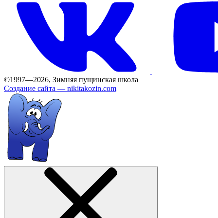
©1997—2026, Зимняя пущинская школа
Создание сайта —
nikitakozin.com