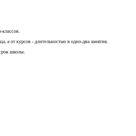
-классов.
а, а от курсов - длительностью в одно-два занятия.
 срок школы.