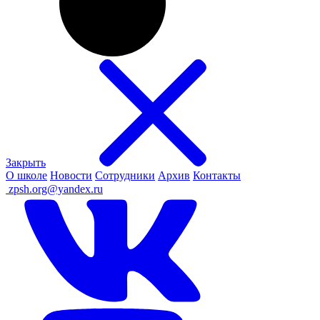
Закрыть
О школе
Новости
Сотрудники
Архив
Контакты
ㅤ
zpsh.org@yandex.ru