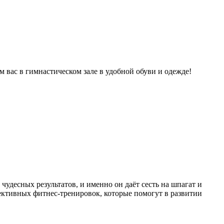
м вас в гимнастическом зале в удобной обуви и одежде!
чудесных результатов, и именно он даёт сесть на шпагат и
фективных фитнес-тренировок, которые помогут в развитии