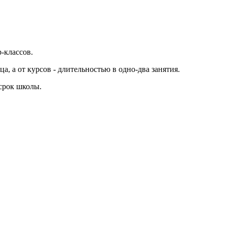
-классов.
а, а от курсов - длительностью в одно-два занятия.
 срок школы.