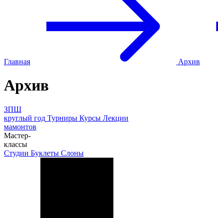
Главная
Архив
Архив
ЗПШ
круглый год
Турниры
Курсы
Лекции
мамонтов
Мастер-
классы
Студии
Буклеты
Слоны