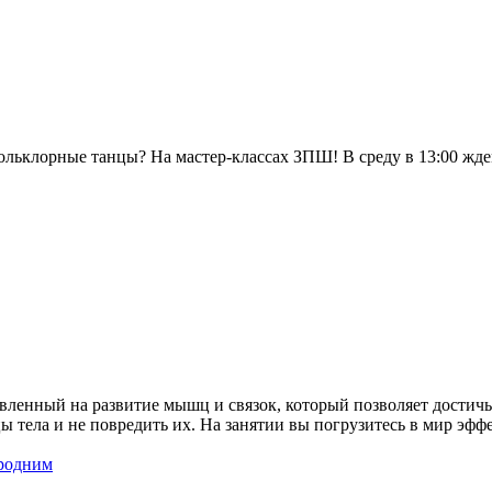
фольклорные танцы? На мастер-классах ЗПШ! В среду в 13:00 жде
вленный на развитие мышц и связок, который позволяет достичь 
ы тела и не повредить их. На занятии вы погрузитесь в мир эф
родним