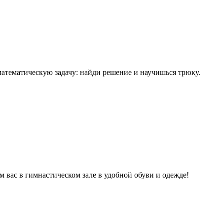
математическую задачу: найди решение и научишься трюку.
м вас в гимнастическом зале в удобной обуви и одежде!