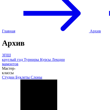
Главная
Архив
Архив
ЗПШ
круглый год
Турниры
Курсы
Лекции
мамонтов
Мастер-
классы
Студии
Буклеты
Слоны