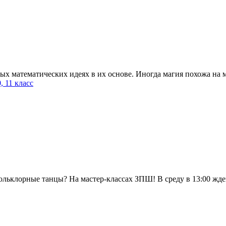
ых математических идеях в их основе. Иногда магия похожа на 
10, 11 класс
фольклорные танцы? На мастер-классах ЗПШ! В среду в 13:00 жде