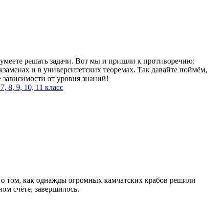
 умеете решать задачи. Вот мы и пришли к противоречию:
кзаменах и в университетских теоремах. Так давайте поймём,
 зависимости от уровня знаний!
 7, 8, 9, 10, 11 класс
у о том, как однажды огромных камчатских крабов решили
ном счёте, завершилось.