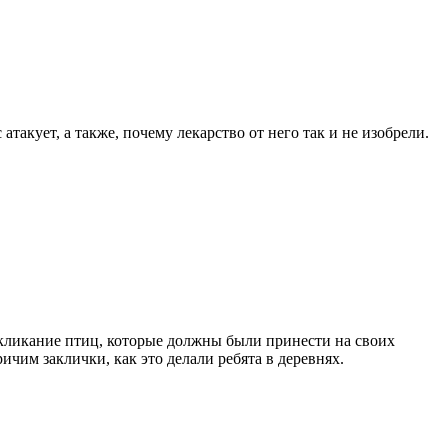
 атакует, а также, почему лекарство от него так и не изобрели.
акликание птиц, которые должны были принести на своих
ичим заклички, как это делали ребята в деревнях.