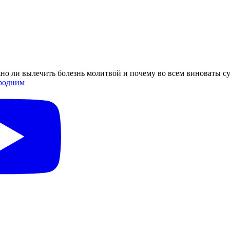
жно ли вылечить болезнь молитвой и почему во всем виноваты су
родним