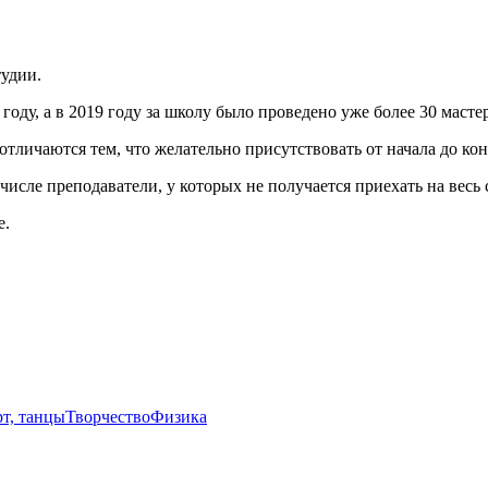
тудии.
ду, а в 2019 году за школу было проведено уже более 30 мастер
тличаются тем, что желательно присутствовать от начала до конц
числе преподаватели, у которых не получается приехать на весь
е.
т, танцы
Творчество
Физика