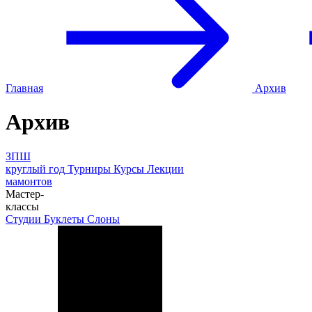
Главная
Архив
Архив
ЗПШ
круглый год
Турниры
Курсы
Лекции
мамонтов
Мастер-
классы
Студии
Буклеты
Слоны