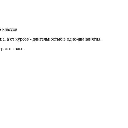
-классов.
а, а от курсов - длительностью в одно-два занятия.
 срок школы.