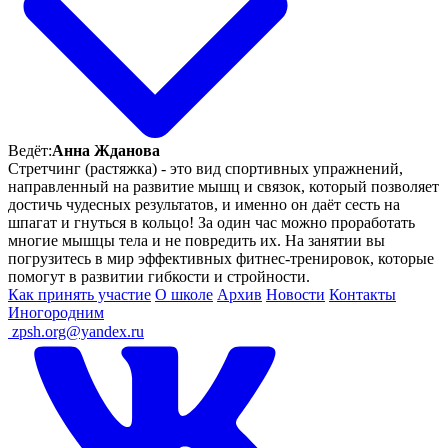
Ведёт:
Анна Жданова
Стретчинг (растяжка) - это вид спортивных упражнений,
направленный на развитие мышц и связок, который позволяет
достичь чудесных результатов, и именно он даёт сесть на
шпагат и гнуться в кольцо! За один час можно проработать
многие мышцы тела и не повредить их. На занятии вы
погрузитесь в мир эффективных фитнес-тренировок, которые
помогут в развитии гибкости и стройности.
Как принять участие
О школе
Архив
Новости
Контакты
Иногородним
ㅤ
zpsh.org@yandex.ru