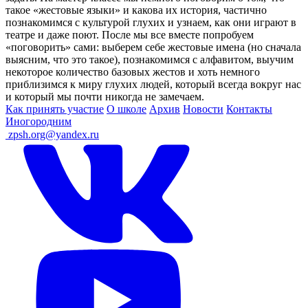
такое «жестовые языки» и какова их история, частично
познакомимся с культурой глухих и узнаем, как они играют в
театре и даже поют. После мы все вместе попробуем
«поговорить» сами: выберем себе жестовые имена (но сначала
выясним, что это такое), познакомимся с алфавитом, выучим
некоторое количество базовых жестов и хоть немного
приблизимся к миру глухих людей, который всегда вокруг нас
и который мы почти никогда не замечаем.
Как принять участие
О школе
Архив
Новости
Контакты
Иногородним
ㅤ
zpsh.org@yandex.ru