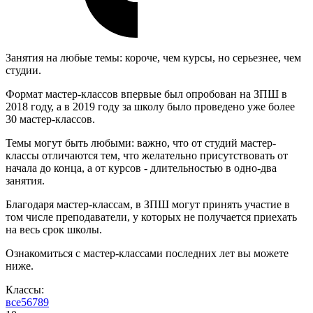
Занятия на любые темы: короче, чем курсы, но серьезнее, чем
студии.
Формат мастер-классов впервые был опробован на ЗПШ в
2018 году, а в 2019 году за школу было проведено уже более
30 мастер-классов.
Темы могут быть любыми: важно, что от студий мастер-
классы отличаются тем, что желательно присутствовать от
начала до конца, а от курсов - длительностью в одно-два
занятия.
Благодаря мастер-классам, в ЗПШ могут принять участие в
том числе преподаватели, у которых не получается приехать
на весь срок школы.
Ознакомиться с мастер-классами последних лет вы можете
ниже.
Классы:
все
5
6
7
8
9