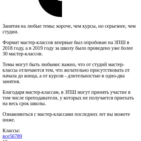
Занятия на любые темы: короче, чем курсы, но серьезнее, чем
студии.
Формат мастер-классов впервые был опробован на ЗПШ в
2018 году, а в 2019 году за школу было проведено уже более
30 мастер-классов.
Темы могут быть любыми: важно, что от студий мастер-
классы отличаются тем, что желательно присутствовать от
начала до конца, а от курсов - длительностью в одно-два
занятия.
Благодаря мастер-классам, в ЗПШ могут принять участие в
том числе преподаватели, у которых не получается приехать
на весь срок школы.
Ознакомиться с мастер-классами последних лет вы можете
ниже.
Классы:
все
5
6
7
8
9