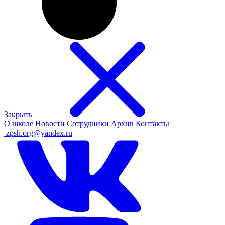
Закрыть
О школе
Новости
Сотрудники
Архив
Контакты
ㅤ
zpsh.org@yandex.ru