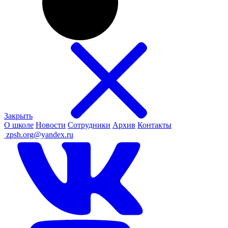
Закрыть
О школе
Новости
Сотрудники
Архив
Контакты
ㅤ
zpsh.org@yandex.ru