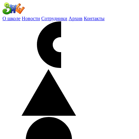
О школе
Новости
Сотрудники
Архив
Контакты