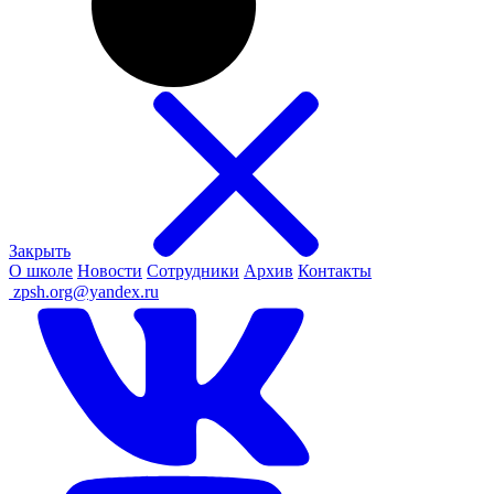
Закрыть
О школе
Новости
Сотрудники
Архив
Контакты
ㅤ
zpsh.org@yandex.ru