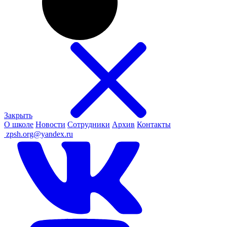
Закрыть
О школе
Новости
Сотрудники
Архив
Контакты
ㅤ
zpsh.org@yandex.ru