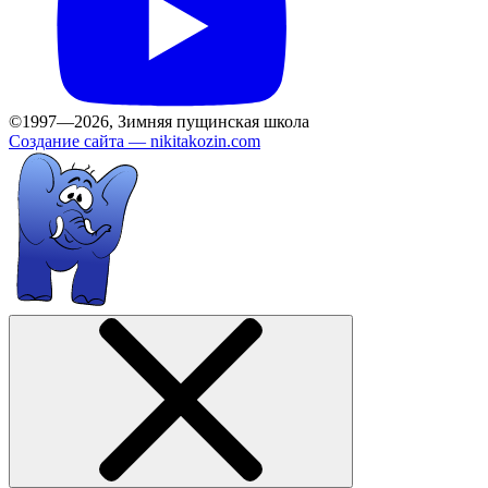
©1997—2026, Зимняя пущинская школа
Создание сайта —
nikitakozin.com