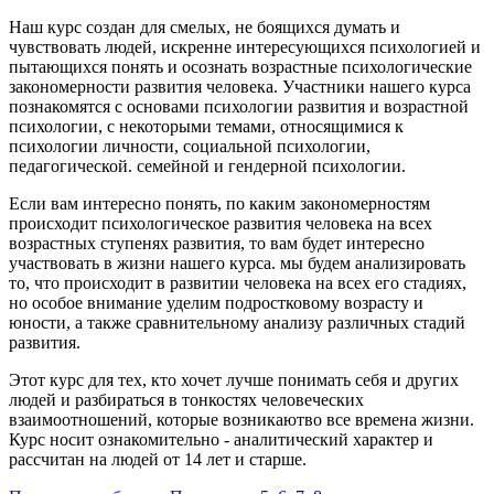
Наш курс создан для смелых, не боящихся думать и
чувствовать людей, искренне интересующихся психологией и
пытающихся понять и осознать возрастные психологические
закономерности развития человека. Участники нашего курса
познакомятся с основами психологии развития и возрастной
психологии, с некоторыми темами, относящимися к
психологии личности, социальной психологии,
педагогической. семейной и гендерной психологии.
Если вам интересно понять, по каким закономерностям
происходит психологическое развития человека на всех
возрастных ступенях развития, то вам будет интересно
участвовать в жизни нашего курса. мы будем анализировать
то, что происходит в развитии человека на всех его стадиях,
но особое внимание уделим подростковому возрасту и
юности, а также сравнительному анализу различных стадий
развития.
Этот курс для тех, кто хочет лучше понимать себя и других
людей и разбираться в тонкостях человеческих
взаимоотношений, которые возникаютво все времена жизни.
Курс носит ознакомительно - аналитический характер и
рассчитан на людей от 14 лет и старше.