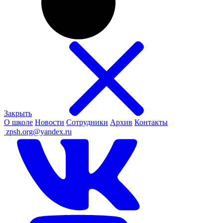
Закрыть
О школе
Новости
Сотрудники
Архив
Контакты
ㅤ
zpsh.org@yandex.ru