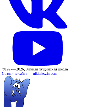
©1997—2026, Зимняя пущинская школа
Создание сайта —
nikitakozin.com