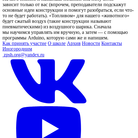
зависит только от вас (впрочем, преподаватели подскажут
основные идеи конструкции и помогут разобраться, если что-
то не будет работать). «Топливом» для нашего «животного»
будет сжатый воздух (такие конструкции называют
пневматическими) из воздушного шарика. Сначала
мы научимся управлять им вручную, а затем — с помощью
программы Arduino, которую сами же и напишем.
Как принять участие
О школе
Архив
Новости
Контакты
Иногородним
ㅤ
zpsh.org@yandex.ru