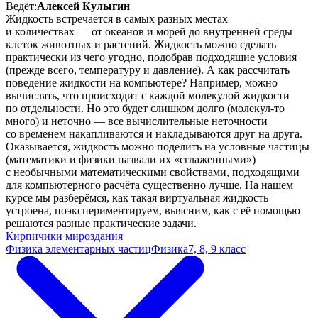
Ведёт:
Алексей Кулыгин
Жидкость встречается в самых разных местах
и количествах — от океанов и морей до внутренней среды
клеток животных и растений. Жидкость можно сделать
практически из чего угодно, подобрав подходящие условия
(прежде всего, температуру и давление). А как рассчитать
поведение жидкости на компьютере? Например, можно
вычислять, что происходит с каждой молекулой жидкости
по отдельности. Но это будет слишком долго (молекул-то
много) и неточно — все вычислительные неточности
со временем накапливаются и накладываются друг на друга.
Оказывается, жидкость можно поделить на условные частицы
(математики и физики назвали их «сглаженными»)
с необычными математическими свойствами, подходящими
для компьютерного расчёта существенно лучше. На нашем
курсе мы разберёмся, как такая виртуальная жидкость
устроена, поэкспериментируем, выясним, как с её помощью
решаются разные практические задачи.
Кирпичики мироздания
Физика элементарных частиц
Физика
7, 8, 9 класс