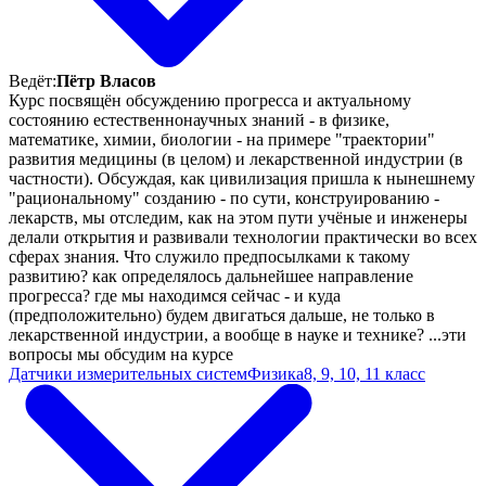
Ведёт:
Пётр Власов
Курс посвящён обсуждению прогресса и актуальному
состоянию естественнонаучных знаний - в физике,
математике, химии, биологии - на примере "траектории"
развития медицины (в целом) и лекарственной индустрии (в
частности). Обсуждая, как цивилизация пришла к нынешнему
"рациональному" созданию - по сути, конструированию -
лекарств, мы отследим, как на этом пути учёные и инженеры
делали открытия и развивали технологии практически во всех
сферах знания. Что служило предпосылками к такому
развитию? как определялось дальнейшее направление
прогресса? где мы находимся сейчас - и куда
(предположительно) будем двигаться дальше, не только в
лекарственной индустрии, а вообще в науке и технике? ...эти
вопросы мы обсудим на курсе
Датчики измерительных систем
Физика
8, 9, 10, 11 класс