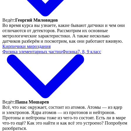
Ведёт:
Георгий Миловидов
Во время курса вы узнаете, какие бывают датчики и чем они
отличаются от детекторов. Рассмотрим их основные
метрологические характеристики. А также несколько
датчиков разберём и посмотрим, как они работают вживую.
Кирпичики мироздания
Физика элементарных частиц
Физика
7, 8, 9 класс
Ведёт:
Паша Мошарев
Всё, что нас окружает, состоит из атомов. Атомы — из ядер
и электронов. Ядра атомов — из протонов и нейтронов.
Протоны и нейтроны тоже из чего-то состоят. Есть ли в мире
что-то ещё? Как это найти и как всё это устроено? Попробуем
разобраться.