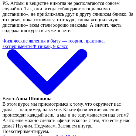
PS. Атомы в веществе никогда не располагаются совсем
случайно. Так, они всегда соблюдают «социальную
дистанцию», не приближаясь друг к другу слишком близко. За
то время, пока готовился этот курс, слова «социальную
дистанцию» всем стали хорошо знакомы. А значит, часть
содержания курса вы уже знаете.
Физические явления в быту — теория, практика,
эксперименты
Физика
8, 9 класс
Ведёт:
Анна Шишкина
В этом курсе мы присмотримся к тому, что окружает нас
дома — например, на кухне. Какие физические явления
происходят каждый день, а мы и не задумываемся над этим?
А что ещё можно сделать «физического» с тем, что есть у нас
дома? Изучим. Подумаем. Заглянем внутрь.
Поэкспериментируем.