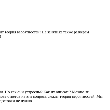
ит теория вероятностей! На занятиях также разберём
!
ми. Но как они устроены? Как их описать? Можно ли
нове ответов на эти вопросы лежит теория вероятностей. Мы
одготовки не нужно.