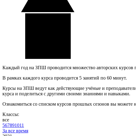
Каждый год на ЗПШ проводится множество авторских курсов 
В рамках каждого курса проводится 5 занятий по 60 минут.
Курсы на ЗПШ ведут как действующие учёные и преподаватели, 
курса и поделиться с другими своими знаниями и навыками.
Ознакомиться со списком курсов прошлых сезонов вы можете 
Классы:
все
5
6
7
8
9
10
11
За все время