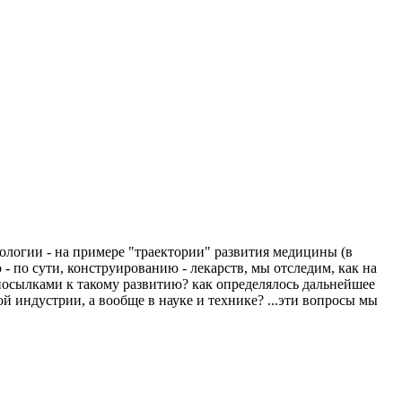
ологии - на примере "траектории" развития медицины (в
 по сути, конструированию - лекарств, мы отследим, как на
посылками к такому развитию? как определялось дальнейшее
ой индустрии, а вообще в науке и технике? ...эти вопросы мы