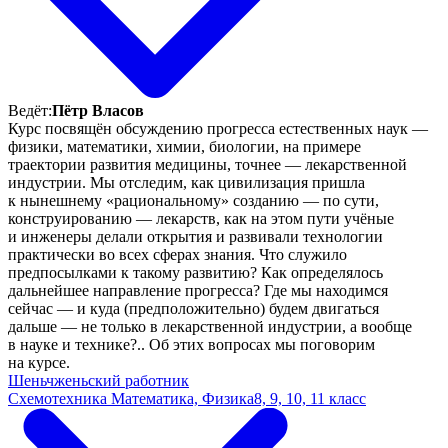
Ведёт:
Пётр Власов
Курс посвящён обсуждению прогресса естественных наук —
физики, математики, химии, биологии, на примере
траектории развития медицины, точнее — лекарственной
индустрии. Мы отследим, как цивилизация пришла
к нынешнему «рациональному» созданию — по сути,
конструированию — лекарств, как на этом пути учёные
и инженеры делали открытия и развивали технологии
практически во всех сферах знания. Что служило
предпосылками к такому развитию? Как определялось
дальнейшее направление прогресса? Где мы находимся
сейчас — и куда (предположительно) будем двигаться
дальше — не только в лекарственной индустрии, а вообще
в науке и технике?.. Об этих вопросах мы поговорим
на курсе.
Шеньчженьский работник
Схемотехника
Математика, Физика
8, 9, 10, 11 класс