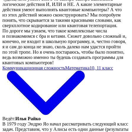
логические действия И, ИЛИ и НЕ. А какие элементарные
действия умеют выполнять квантовые компьютеры? А что
из этих действий можно сконструировать? Мы попробуем
понять, что скрывается за такими красивыми словами, как
сверхплотное кодирование или квантовая телепортация.
По дороге мы узнаем, что такое комплексные числа
и познакомимся с бра и кетами. Сюжет довольно сложный и,
конечно, не входит в школьную программу, и, честно говоря,
я и сам до конца не знаю, сколь далеко нам удастся пройти
по этой тропе. Но я очень постараюсь, чтобы было понятно,
ведь возможно именно ты будешь создавать программы для
квантовых компьютеров!
Коммуникационная сложность
Математика
10, 11 класс
Ведёт:
Илья Райко
В 1979 году Эндрю Яо начал рассматривать следующий класс
задач. Представим, что у Алисы есть одни данные (результаты