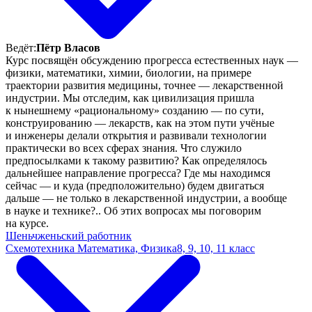
Ведёт:
Пётр Власов
Курс посвящён обсуждению прогресса естественных наук —
физики, математики, химии, биологии, на примере
траектории развития медицины, точнее — лекарственной
индустрии. Мы отследим, как цивилизация пришла
к нынешнему «рациональному» созданию — по сути,
конструированию — лекарств, как на этом пути учёные
и инженеры делали открытия и развивали технологии
практически во всех сферах знания. Что служило
предпосылками к такому развитию? Как определялось
дальнейшее направление прогресса? Где мы находимся
сейчас — и куда (предположительно) будем двигаться
дальше — не только в лекарственной индустрии, а вообще
в науке и технике?.. Об этих вопросах мы поговорим
на курсе.
Шеньчженьский работник
Схемотехника
Математика, Физика
8, 9, 10, 11 класс