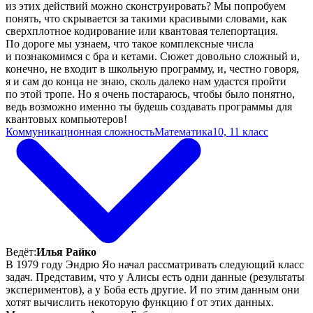
из этих действий можно сконструировать? Мы попробуем
понять, что скрывается за такими красивыми словами, как
сверхплотное кодирование или квантовая телепортация.
По дороге мы узнаем, что такое комплексные числа
и познакомимся с бра и кетами. Сюжет довольно сложный и,
конечно, не входит в школьную программу, и, честно говоря,
я и сам до конца не знаю, сколь далеко нам удастся пройти
по этой тропе. Но я очень постараюсь, чтобы было понятно,
ведь возможно именно ты будешь создавать программы для
квантовых компьютеров!
Коммуникационная сложность
Математика
10, 11 класс
Ведёт:
Илья Райко
В 1979 году Эндрю Яо начал рассматривать следующий класс
задач. Представим, что у Алисы есть одни данные (результаты
экспериментов), а у Боба есть другие. И по этим данным они
хотят вычислить некоторую функцию f от этих данных.