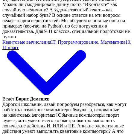
Можно ли смоделировать длину поста "ВКонтакте" как
случайную величину? А художественный текст -- как
случайный набор букв? В основе ответов на эти вопросы
лежит теория вероятностей. Мы обсудим основные идеи на
примерах (кое-где, на Python), но без погружения в
доказательства. Для 9-11 классов, специальной подготовки не
нужно.
Квантовые вычисления
IT, Программирование, Математика
10,
11 класс
Ведёт:
Борис Демешев
Дорогой школьник, давай попробуем разобраться, как могут
работать возможные компьютеры будущего, основанные
на квантовых алгоритмах! Обычные компьютеры творят
чудеса, хотя умеют всего-то быстро-быстро выполнять
логические действия И, ИЛИ и НЕ. А какие элементарные
действия умеют выполнять квантовые компьютеры? А что