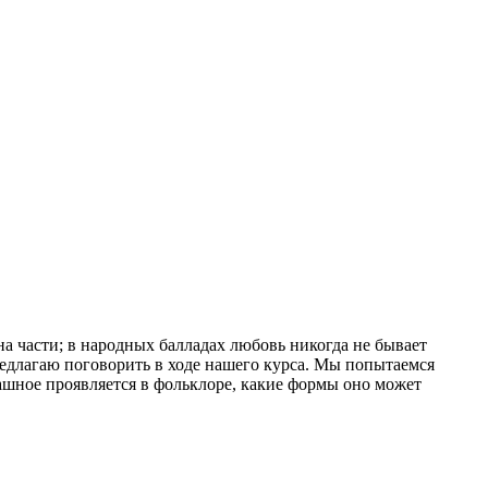
а части; в народных балладах любовь никогда не бывает
предлагаю поговорить в ходе нашего курса. Мы попытаемся
рашное проявляется в фольклоре, какие формы оно может