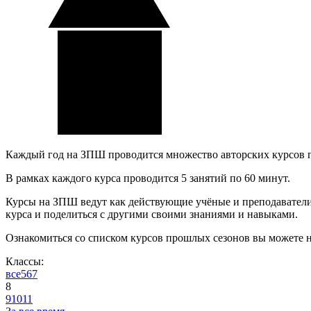
Каждый год на ЗПШ проводится множество авторских курсов 
В рамках каждого курса проводится 5 занятий по 60 минут.
Курсы на ЗПШ ведут как действующие учёные и преподаватели, 
курса и поделиться с другими своими знаниями и навыками.
Ознакомиться со списком курсов прошлых сезонов вы можете 
Классы:
все
5
6
7
8
9
10
11