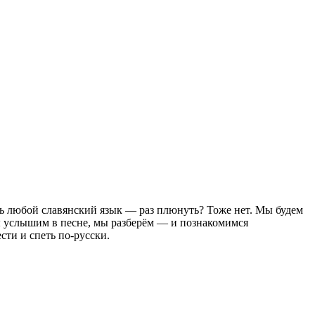
ть любой славянский язык — раз плюнуть? Тоже нет. Мы будем
 мы услышим в песне, мы разберём — и познакомимся
сти и спеть по-русски.