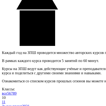
Каждый год на ЗПШ проводится множество авторских курсов 
В рамках каждого курса проводится 5 занятий по 60 минут.
Курсы на ЗПШ ведут как действующие учёные и преподаватели, 
курса и поделиться с другими своими знаниями и навыками.
Ознакомиться со списком курсов прошлых сезонов вы можете 
Классы:
все
5
6
7
8
9
10
11