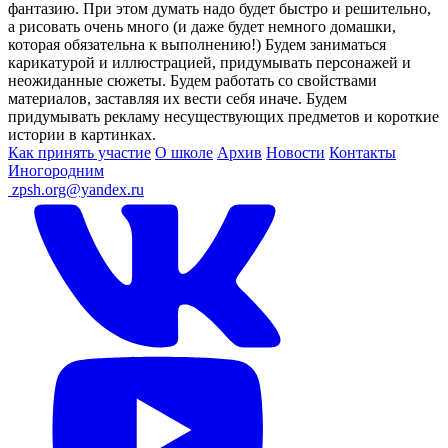
фантазию. При этом думать надо будет быстро и решительно,
а рисовать очень много (и даже будет немного домашки,
которая обязательна к выполнению!) Будем заниматься
карикатурой и иллюстрацией, придумывать персонажей и
неожиданные сюжеты. Будем работать со свойствами
материалов, заставляя их вести себя иначе. Будем
придумывать рекламу несуществующих предметов и короткие
истории в картинках.
Как принять участие
О школе
Архив
Новости
Контакты
Иногородним
ㅤ
zpsh.org@yandex.ru