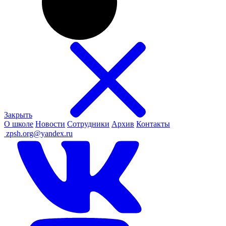
Закрыть
О школе
Новости
Сотрудники
Архив
Контакты
ㅤ
zpsh.org@yandex.ru