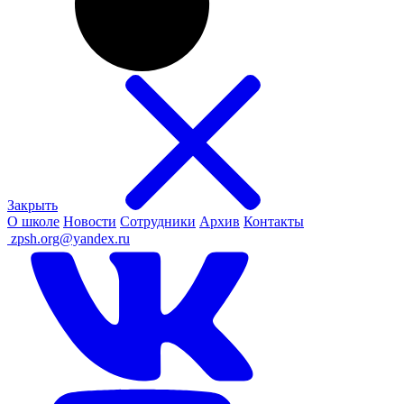
Закрыть
О школе
Новости
Сотрудники
Архив
Контакты
ㅤ
zpsh.org@yandex.ru