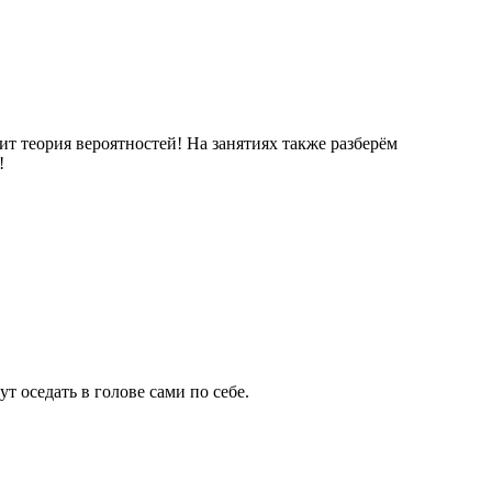
ит теория вероятностей! На занятиях также разберём
!
т оседать в голове сами по себе.