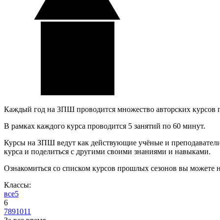
Каждый год на ЗПШ проводится множество авторских курсов 
В рамках каждого курса проводится 5 занятий по 60 минут.
Курсы на ЗПШ ведут как действующие учёные и преподаватели, 
курса и поделиться с другими своими знаниями и навыками.
Ознакомиться со списком курсов прошлых сезонов вы можете 
Классы:
все
5
6
7
8
9
10
11