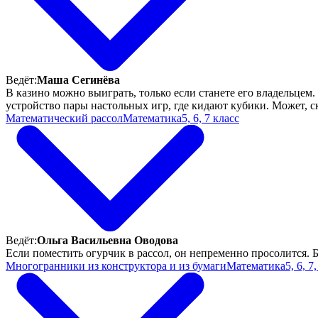
Ведёт:
Маша Сегинёва
В казино можно выиграть, только если станете его владельцем.
устройство пары настольных игр, где кидают кубики. Может, ск
Математический рассол
Математика
5, 6, 7 класс
Ведёт:
Ольга Васильевна Оводова
Если поместить огурчик в рассол, он непременно просолится. Б
Многогранники из конструктора и из бумаги
Математика
5, 6, 7