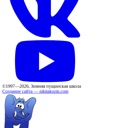
©1997—2026, Зимняя пущинская школа
Создание сайта —
nikitakozin.com