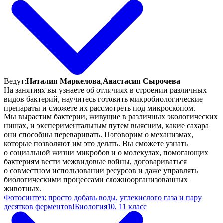
Ведут:
Наталия Маркелова
,
Анастасия Сырочева
На занятиях вы узнаете об отличиях в строении различных
видов бактерий, научитесь готовить микробиологические
препараты и сможете их рассмотреть под микроскопом.
Мы вырастим бактерии, живущие в различных экологических
нишах, и экспериментальным путем выясним, какие сахара
они способны переваривать. Поговорим о механизмах,
которые позволяют им это делать. Вы сможете узнать
о социальной жизни микробов и о молекулах, помогающих
бактериям вести межвидовые войны, договариваться
о совместном использовании ресурсов и даже управлять
биологическими процессами сложноорганизованных
животных.
Фотосинтез: просто добавь воды, углекислого газа и пару
десятков ферментов!
Биология
10, 11 класс