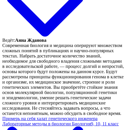
Ведёт:
Анна Жданова
Современная биология и медицина оперируют множеством
сложных понятий в публикациях и научно-популярных
текстах. Набрать достаточное количество знаний,
необходимое для свободного владения сложными методами
в исследовательской работе, — процесс долгий и непростой,
основы которого будут положены на данном курсе. Будут
рассмотрены принципы функционирования генома в клетке
и организме, их медицинское значение, строение и роли
генетических элементов. Вы приобретёте стойкие знания
основ молекулярной биологии, популяционной генетики
и эпидемиологии, умение решать генетические задачи
сложного уровня и интерпретировать медицинские
исследования. Не стесняйтесь задавать вопросы, а что
останется непонятным, можно обсудить в свободное время.
Примерь на себя халат генетического инженера
Лабораторные методы в биологии
Биология
9, 10, 11 класс