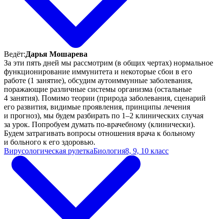
Ведёт:
Дарья Мошарева
За эти пять дней мы рассмотрим (в общих чертах) нормальное
функционирование иммунитета и некоторые сбои в его
работе (1 занятие), обсудим аутоиммунные заболевания,
поражающие различные системы организма (остальные
4 занятия). Помимо теории (природа заболевания, сценарий
его развития, видимые проявления, принципы лечения
и прогноз), мы будем разбирать по
1–2
клинических случая
за урок. Попробуем думать по-врачебному (клинически).
Будем затрагивать вопросы отношения врача к больному
и больного к его здоровью.
Вирусологическая рулетка
Биология
8, 9, 10 класс