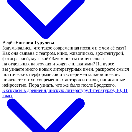
Ведёт:
Евгения Гурулева
Задумывались, что такое современная поэзия и с чем её едят?
Как она связана с театром, кино, живописью, архитектурой,
фотографией, музыкой? Зачем поэты пишут слова
на отдельных карточках и ходят с плакатами? На курсе
вы узнаете много новых литературных имён, раскроете смысл
поэтических перформансов и экспериментальной поэзии,
почитаете стихи современных авторов и стихи, написанные
нейросетью. Пора узнать, что же было после Бродского.
Экскурсы в древнеиндийскую литературу
Литература
9, 10, 11
класс