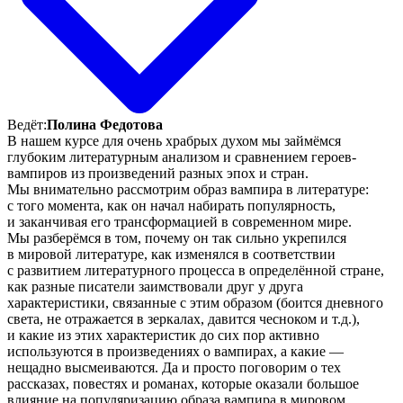
Ведёт:
Полина Федотова
В нашем курсе для очень храбрых духом мы займёмся
глубоким литературным анализом и сравнением героев-
вампиров из произведений разных эпох и стран.
Мы внимательно рассмотрим образ вампира в литературе:
с того момента, как он начал набирать популярность,
и заканчивая его трансформацией в современном мире.
Мы разберёмся в том, почему он так сильно укрепился
в мировой литературе, как изменялся в соответствии
с развитием литературного процесса в определённой стране,
как разные писатели заимствовали друг у друга
характеристики, связанные с этим образом (боится дневного
света, не отражается в зеркалах, давится чесноком и т.д.),
и какие из этих характеристик до сих пор активно
используются в произведениях о вампирах, а какие —
нещадно высмеиваются. Да и просто поговорим о тех
рассказах, повестях и романах, которые оказали большое
влияние на популяризацию образа вампира в мировом