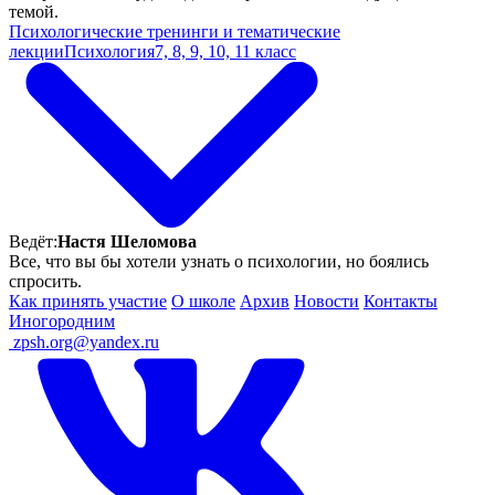
темой.
Психологические тренинги и тематические
лекции
Психология
7, 8, 9, 10, 11 класс
Ведёт:
Настя Шеломова
Все, что вы бы хотели узнать о психологии, но боялись
спросить.
Как принять участие
О школе
Архив
Новости
Контакты
Иногородним
ㅤ
zpsh.org@yandex.ru