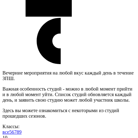
Вечерние мероприятия на любой вкус каждый день в течение
ЗПШ.
Важная особенность студий - можно в любой момент прийти
и в любой момент уйти. Список студий обновляется каждый
день, и заявить свою студию может любой участник школы.
Здесь вы можете ознакомиться с некоторыми из студий
прошедших сезонов.
Классы:
все
5
6
7
8
9
10