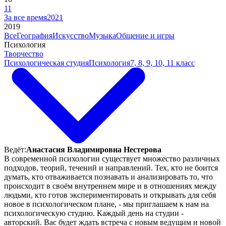
11
За все время
2021
2019
Все
География
Искусство
Музыка
Общение и игры
Психология
Творчество
Психологическая студия
Психология
7, 8, 9, 10, 11 класс
Ведёт:
Анастасия Владимировна Нестерова
В современной психологии существует множество различных
подходов, теорий, течений и направлений. Тех, кто не боится
думать, кто отваживается познавать и анализировать то, что
происходит в своём внутреннем мире и в отношениях между
людьми, кто готов экспериментировать и открывать для себя
новое в психологическом плане, - мы приглашаем к нам на
психологическую студию. Каждый день на студии -
авторский. Вас будет ждать встреча с новым ведущим и новой