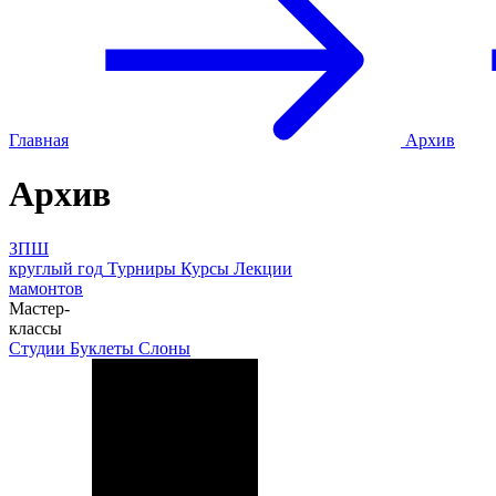
Главная
Архив
Архив
ЗПШ
круглый год
Турниры
Курсы
Лекции
мамонтов
Мастер-
классы
Студии
Буклеты
Слоны