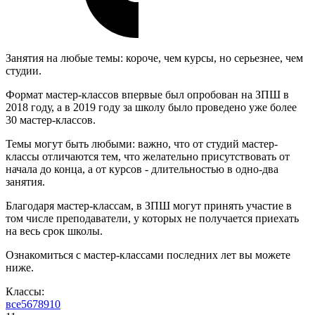
Занятия на любые темы: короче, чем курсы, но серьезнее, чем
студии.
Формат мастер-классов впервые был опробован на ЗПШ в
2018 году, а в 2019 году за школу было проведено уже более
30 мастер-классов.
Темы могут быть любыми: важно, что от студий мастер-
классы отличаются тем, что желательно присутствовать от
начала до конца, а от курсов - длительностью в одно-два
занятия.
Благодаря мастер-классам, в ЗПШ могут принять участие в
том числе преподаватели, у которых не получается приехать
на весь срок школы.
Ознакомиться с мастер-классами последних лет вы можете
ниже.
Классы:
все
5
6
7
8
9
10