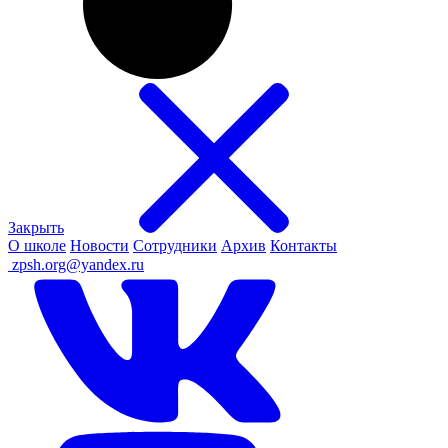
Закрыть
О школе
Новости
Сотрудники
Архив
Контакты
ㅤ
zpsh.org@yandex.ru